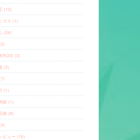
 (13)
マス (1)
 (24)
2)
EROID (3)
 (2)
7)
 (1)
姫 (1)
柚 (8)
4)
ビュー (16)