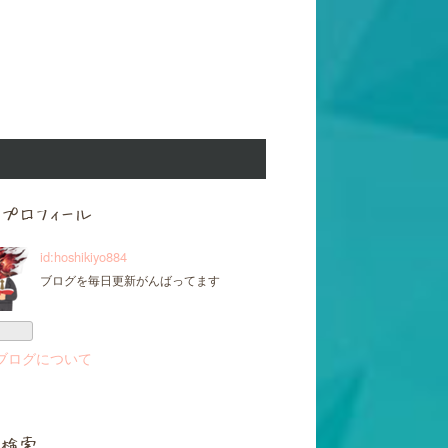
プロフィール
id:hoshikiyo884
ブログを毎日更新がんばってます
ブログについて
検索