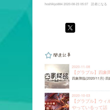
hoshikiyo884
2020-08-23 05:07
読者になる
関連記事
2020-11-08
【グラブル】四象降臨
四象降臨(2020/11月)
2020-10-03
【グラブル】ウィ
やっているって話【