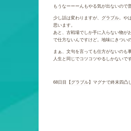
もうなーーーんもやる気が出ないので
少し話は変わりますが、
グラブル
。や
思います。
あと、古戦場でしか手に入らない物が
で仕方ないんですけど。地味にきつい
まぁ、文句を言っても仕方がないのも
人生と同じでコツコツやるしかないで
68日目【
グラブル
】マグナで終末四凸