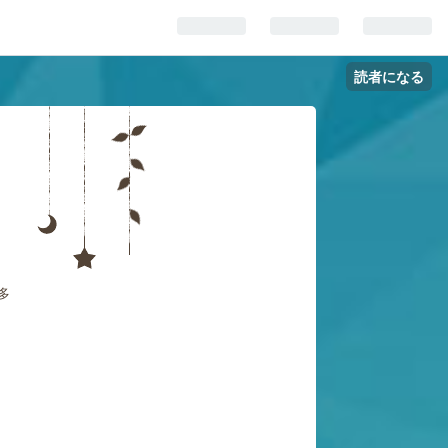
読者になる
多