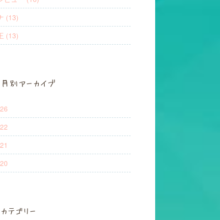
 (13)
 (13)
月別アーカイブ
26
22
21
20
カテゴリー